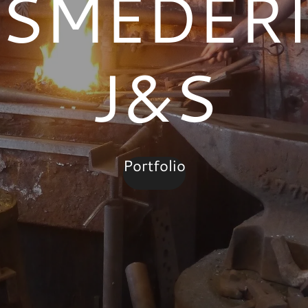
SMEDERI
J&S
Portfolio