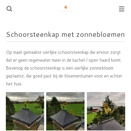
Ga
direct
naar
de
Schoorsteenkap met zonnebloemen
hoofdinhoud
Op maat gemaakte sierlijke schoorsteenkap die ervoor zorgt
dat er geen regenwater meer in de kachel / open haard komt.
Bovenop de schoorsteenkap is een sierlijke zonnebloem
geplaatst, die goed past bij de bloementuinen voor en achter
het huis.