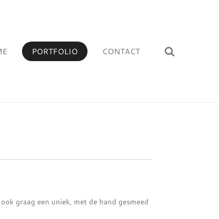
ME
PORTFOLIO
CONTACT
u ook graag een uniek, met de hand gesmeed