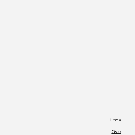
Home
Over