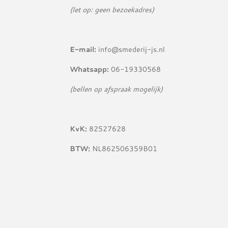
(let op: geen bezoekadres)
E-mail:
info@smederij-js.nl
Whatsapp:
06-19330568
(bellen op afspraak mogelijk)
KvK:
82527628
BTW:
NL862506359B01