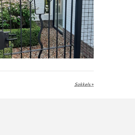
Sokkels
»