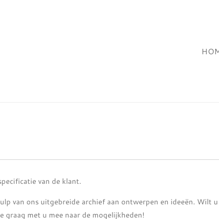
HO
pecificatie van de klant.
ulp van ons uitgebreide archief aan ontwerpen en ideeën. Wilt 
we graag met u mee naar de mogelijkheden!